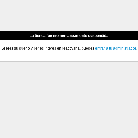
La tienda fue momentáneamente suspendida
Si eres su dueño y tienes interés en reactivarla, puedes
entrar a tu administrador
.