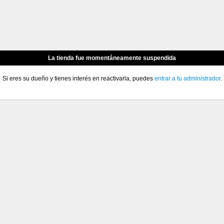
La tienda fue momentáneamente suspendida
Si eres su dueño y tienes interés en reactivarla, puedes
entrar a tu administrador
.